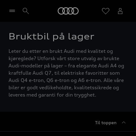
Home
Bruktbil på lager
Velg forhandler
Leter du etter en brukt Audi med kvalitet og
kjøreglede? Utforsk vårt store utvalg av brukte
Audi-modeller på lager – fra elegante Audi A4 og
kraftfulle Audi Q7, til elektriske favoritter som
Audi Q4 e-tron, Q6 e-tron og A6 e-tron. Alle våre
biler er godt vedlikeholdte, kvalitetssikrede og
leveres med garanti for din trygghet.
Til toppen