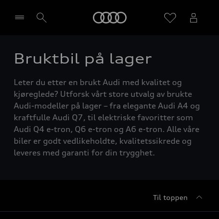
Home
Bruktbil på lager
Velg forhandler
Leter du etter en brukt Audi med kvalitet og
kjøreglede? Utforsk vårt store utvalg av brukte
Audi-modeller på lager – fra elegante Audi A4 og
kraftfulle Audi Q7, til elektriske favoritter som
Audi Q4 e-tron, Q6 e-tron og A6 e-tron. Alle våre
biler er godt vedlikeholdte, kvalitetssikrede og
leveres med garanti for din trygghet.
Til toppen