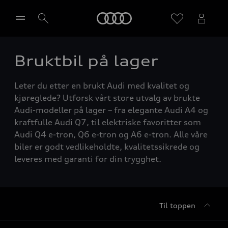
Home
Bruktbil på lager
Velg forhandler
Leter du etter en brukt Audi med kvalitet og
kjøreglede? Utforsk vårt store utvalg av brukte
Audi-modeller på lager – fra elegante Audi A4 og
kraftfulle Audi Q7, til elektriske favoritter som
Audi Q4 e-tron, Q6 e-tron og A6 e-tron. Alle våre
biler er godt vedlikeholdte, kvalitetssikrede og
leveres med garanti for din trygghet.
Til toppen