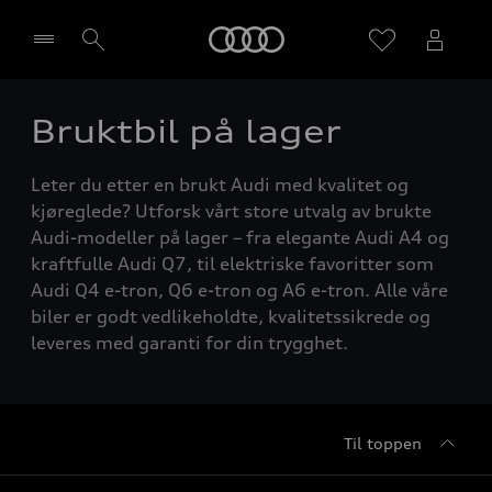
Home
Bruktbil på lager
Velg forhandler
Leter du etter en brukt Audi med kvalitet og
kjøreglede? Utforsk vårt store utvalg av brukte
Audi-modeller på lager – fra elegante Audi A4 og
kraftfulle Audi Q7, til elektriske favoritter som
Audi Q4 e-tron, Q6 e-tron og A6 e-tron. Alle våre
biler er godt vedlikeholdte, kvalitetssikrede og
leveres med garanti for din trygghet.
Til toppen