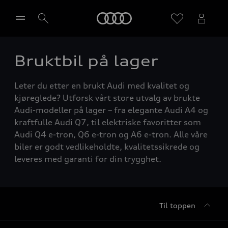
Home
Bruktbil på lager
Velg forhandler
Leter du etter en brukt Audi med kvalitet og
kjøreglede? Utforsk vårt store utvalg av brukte
Audi-modeller på lager – fra elegante Audi A4 og
kraftfulle Audi Q7, til elektriske favoritter som
Audi Q4 e-tron, Q6 e-tron og A6 e-tron. Alle våre
biler er godt vedlikeholdte, kvalitetssikrede og
leveres med garanti for din trygghet.
Til toppen