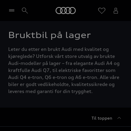
Home
Bruktbil på lager
Velg forhandler
Leter du etter en brukt Audi med kvalitet og
kjøreglede? Utforsk vårt store utvalg av brukte
Audi-modeller på lager – fra elegante Audi A4 og
kraftfulle Audi Q7, til elektriske favoritter som
Audi Q4 e-tron, Q6 e-tron og A6 e-tron. Alle våre
biler er godt vedlikeholdte, kvalitetssikrede og
leveres med garanti for din trygghet.
Til toppen