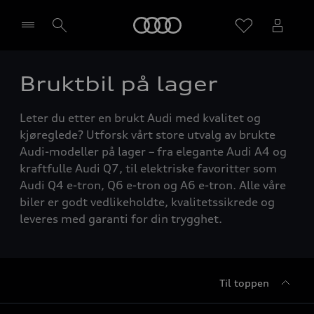
Home
Bruktbil på lager
Velg forhandler
Leter du etter en brukt Audi med kvalitet og
kjøreglede? Utforsk vårt store utvalg av brukte
Audi-modeller på lager – fra elegante Audi A4 og
kraftfulle Audi Q7, til elektriske favoritter som
Audi Q4 e-tron, Q6 e-tron og A6 e-tron. Alle våre
biler er godt vedlikeholdte, kvalitetssikrede og
leveres med garanti for din trygghet.
Til toppen