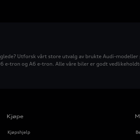
glede? Utforsk vårt store utvalg av brukte Audi-modeller 
6 e-tron og A6 e-tron. Alle våre biler er godt vedlikeholdt
Kjøpe
M
Kjøpshjelp
Be