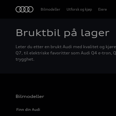
Home
Bilmodeller
Utforsk og kjøp
Eiere
Bruktbil på lager
Leter du etter en brukt Audi med kvalitet og kjøre
Q7, til elektriske favoritter som Audi Q4 e-tron, Q
trygghet.
Bilmodeller
Finn din Audi