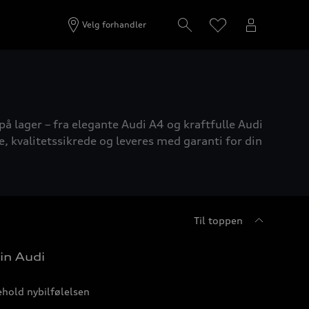
Velg forhandler
på lager – fra elegante Audi A4 og kraftfulle Audi
e, kvalitetssikrede og leveres med garanti for din
Til toppen
in Audi
hold nybilfølelsen