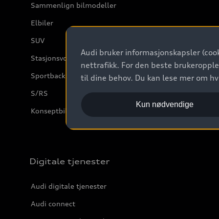
Sammenlign bilmodeller
Elbiler
SUV
Audi bruker informasjonskapsler (cook
Stasjonsvogn
nettrafikk. For den beste brukeropple
Sportback
til dine behov. Du kan lese mer om h
S/RS
Kun nødvendige
Konseptbiler og prototyper
Digitale tjenester
Audi digitale tjenester
Audi connect