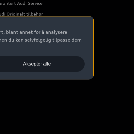
rantert Audi Service
di Originalt tilbehør
rkstedtjenester
t, blant annet for å analysere
men du kan selvfølgelig tilpasse dem
Aksepter alle