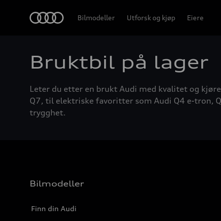
Home
Bilmodeller
Utforsk og kjøp
Eiere
Bruktbil på lager
Leter du etter en brukt Audi med kvalitet og kjøre
Q7, til elektriske favoritter som Audi Q4 e-tron, Q
trygghet.
Bilmodeller
Finn din Audi