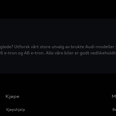
glede? Utforsk vårt store utvalg av brukte Audi-modeller 
6 e-tron og A6 e-tron. Alle våre biler er godt vedlikeholdt
Kjøpe
M
Kjøpshjelp
Be