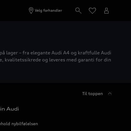
Velg forhandler
på lager – fra elegante Audi A4 og kraftfulle Audi
e, kvalitetssikrede og leveres med garanti for din
Til toppen
in Audi
hold nybilfølelsen