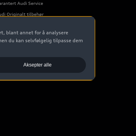
rantert Audi Service
di Originalt tilbehør
rkstedtjenester
t, blant annet for å analysere
men du kan selvfølgelig tilpasse dem
Aksepter alle