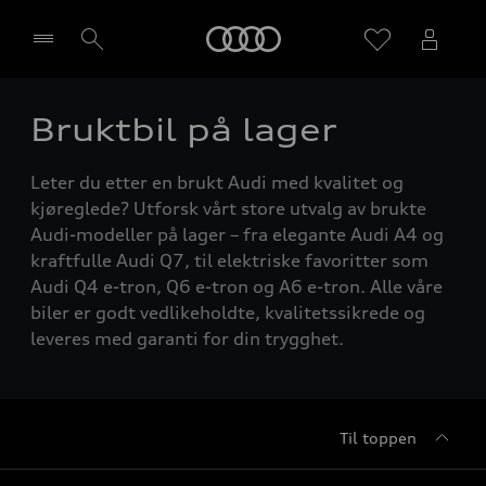
Home
Bruktbil på lager
Velg forhandler
Leter du etter en brukt Audi med kvalitet og
kjøreglede? Utforsk vårt store utvalg av brukte
Audi-modeller på lager – fra elegante Audi A4 og
kraftfulle Audi Q7, til elektriske favoritter som
Audi Q4 e-tron, Q6 e-tron og A6 e-tron. Alle våre
biler er godt vedlikeholdte, kvalitetssikrede og
leveres med garanti for din trygghet.
Til toppen