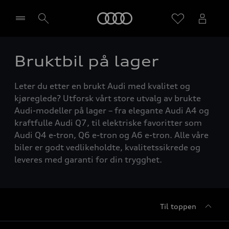
Home
Bruktbil på lager
Velg forhandler
Leter du etter en brukt Audi med kvalitet og
kjøreglede? Utforsk vårt store utvalg av brukte
Audi-modeller på lager – fra elegante Audi A4 og
kraftfulle Audi Q7, til elektriske favoritter som
Audi Q4 e-tron, Q6 e-tron og A6 e-tron. Alle våre
biler er godt vedlikeholdte, kvalitetssikrede og
leveres med garanti for din trygghet.
Til toppen