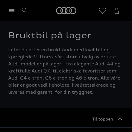
Home
Bruktbil på lager
Velg forhandler
Leter du etter en brukt Audi med kvalitet og
kjøreglede? Utforsk vårt store utvalg av brukte
Audi-modeller på lager – fra elegante Audi A4 og
kraftfulle Audi Q7, til elektriske favoritter som
Audi Q4 e-tron, Q6 e-tron og A6 e-tron. Alle våre
biler er godt vedlikeholdte, kvalitetssikrede og
leveres med garanti for din trygghet.
Til toppen