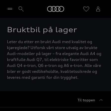
Home
Bruktbil på lager
Velg forhandler
Leter du etter en brukt Audi med kvalitet og
kjøreglede? Utforsk vårt store utvalg av brukte
Audi-modeller på lager – fra elegante Audi A4 og
kraftfulle Audi Q7, til elektriske favoritter som
Audi Q4 e-tron, Q6 e-tron og A6 e-tron. Alle våre
biler er godt vedlikeholdte, kvalitetssikrede og
leveres med garanti for din trygghet.
Til toppen