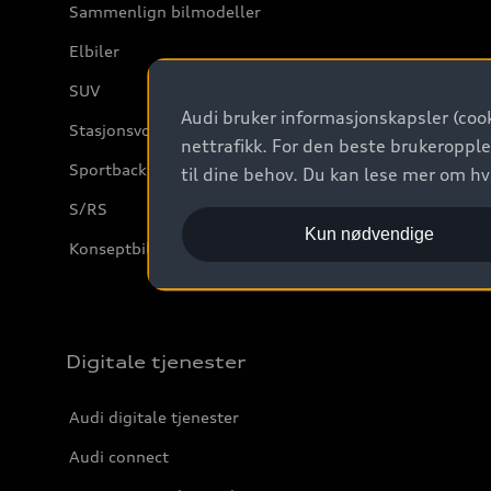
Sammenlign bilmodeller
Elbiler
SUV
Audi bruker informasjonskapsler (cook
Stasjonsvogn
nettrafikk. For den beste brukeropple
Sportback
til dine behov. Du kan lese mer om h
S/RS
Kun nødvendige
Konseptbiler og prototyper
Digitale tjenester
Audi digitale tjenester
Audi connect