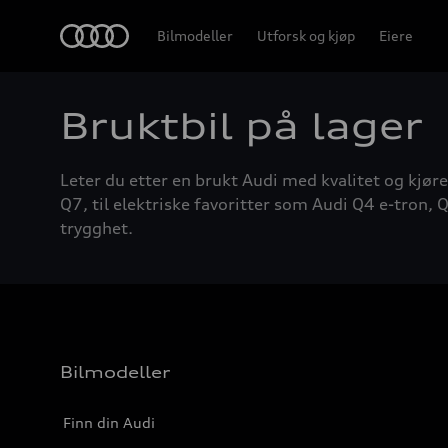
Home
Bilmodeller
Utforsk og kjøp
Eiere
Bruktbil på lager
Leter du etter en brukt Audi med kvalitet og kjøre
Q7, til elektriske favoritter som Audi Q4 e-tron, Q
trygghet.
Bilmodeller
Finn din Audi