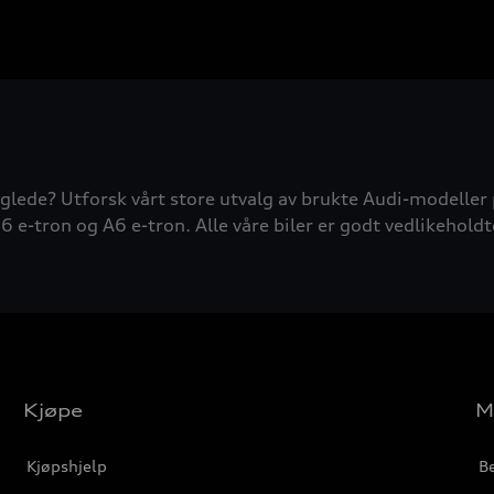
glede? Utforsk vårt store utvalg av brukte Audi-modeller 
6 e-tron og A6 e-tron. Alle våre biler er godt vedlikeholdt
Kjøpe
M
Kjøpshjelp
Be