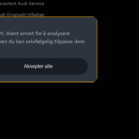
rantert Audi Service
di Originalt tilbehør
rkstedtjenester
t, blant annet for å analysere
men du kan selvfølgelig tilpasse dem
Aksepter alle