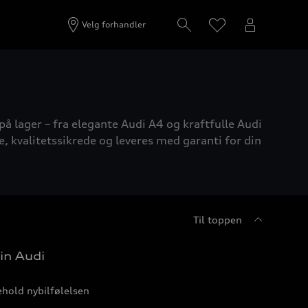
Velg forhandler
på lager – fra elegante Audi A4 og kraftfulle Audi
e, kvalitetssikrede og leveres med garanti for din
Til toppen
in Audi
hold nybilfølelsen