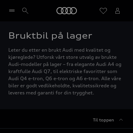
Home
Bruktbil på lager
Velg forhandler
Leter du etter en brukt Audi med kvalitet og
kjøreglede? Utforsk vårt store utvalg av brukte
Audi-modeller på lager – fra elegante Audi A4 og
kraftfulle Audi Q7, til elektriske favoritter som
Audi Q4 e-tron, Q6 e-tron og A6 e-tron. Alle våre
biler er godt vedlikeholdte, kvalitetssikrede og
leveres med garanti for din trygghet.
Til toppen