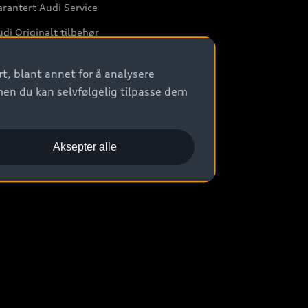
rantert Audi Service
di Originalt tilbehør
rkstedtjenester
t, blant annet for å analysere
men du kan selvfølgelig tilpasse dem
Aksepter alle