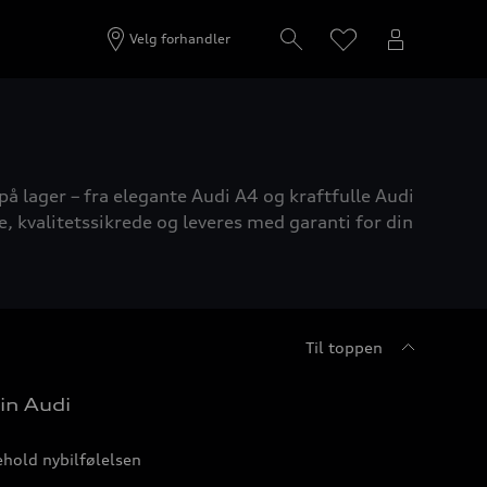
Velg forhandler
på lager – fra elegante Audi A4 og kraftfulle Audi
e, kvalitetssikrede og leveres med garanti for din
Til toppen
in Audi
hold nybilfølelsen