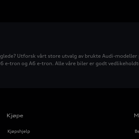
glede? Utforsk vårt store utvalg av brukte Audi-modeller 
6 e-tron og A6 e-tron. Alle våre biler er godt vedlikeholdt
Kjøpe
M
Kjøpshjelp
Be