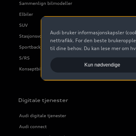
Sammenlign bilmodeller
Elbiler
SUV
Audi bruker informasjonskapsler (cook
Stasjonsvogn
nettrafikk. For den beste brukeropple
Sportback
til dine behov. Du kan lese mer om h
S/RS
Kun nødvendige
Konseptbiler og prototyper
Digitale tjenester
Audi digitale tjenester
Audi connect