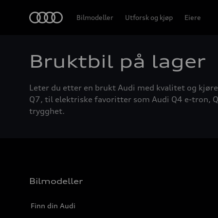
Home
Bilmodeller
Utforsk og kjøp
Eiere
Bruktbil på lager
Leter du etter en brukt Audi med kvalitet og kjøre
Q7, til elektriske favoritter som Audi Q4 e-tron, Q
trygghet.
Bilmodeller
Finn din Audi