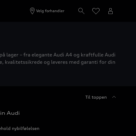
Velg forhandler
på lager – fra elegante Audi A4 og kraftfulle Audi
e, kvalitetssikrede og leveres med garanti for din
Til toppen
in Audi
hold nybilfølelsen