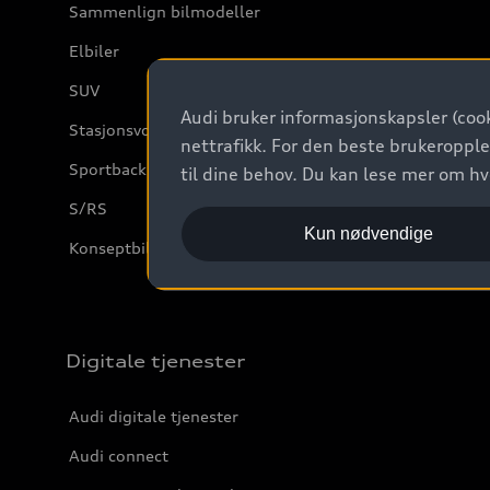
Sammenlign bilmodeller
Elbiler
SUV
Audi bruker informasjonskapsler (cook
Stasjonsvogn
nettrafikk. For den beste brukeropple
Sportback
til dine behov. Du kan lese mer om h
S/RS
Kun nødvendige
Konseptbiler og prototyper
Digitale tjenester
Audi digitale tjenester
Audi connect