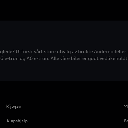
glede? Utforsk vårt store utvalg av brukte Audi-modeller 
6 e-tron og A6 e-tron. Alle våre biler er godt vedlikeholdt
Kjøpe
M
Kjøpshjelp
Be