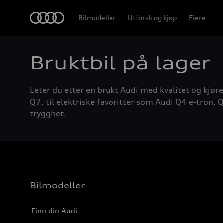
Home
Bilmodeller
Utforsk og kjøp
Eiere
Bruktbil på lager
Leter du etter en brukt Audi med kvalitet og kjøre
Q7, til elektriske favoritter som Audi Q4 e-tron, Q
trygghet.
Bilmodeller
Finn din Audi