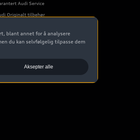
rantert Audi Service
di Originalt tilbehør
rkstedtjenester
t, blant annet for å analysere
men du kan selvfølgelig tilpasse dem
Aksepter alle