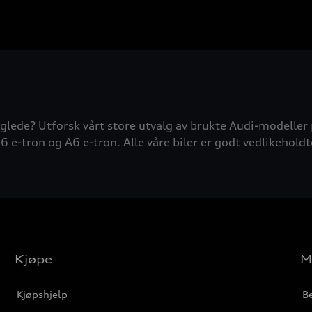
glede? Utforsk vårt store utvalg av brukte Audi-modeller 
6 e-tron og A6 e-tron. Alle våre biler er godt vedlikeholdt
Kjøpe
M
Kjøpshjelp
Be