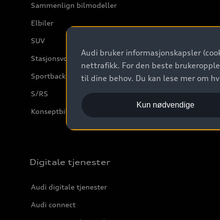
Sammenlign bilmodeller
Elbiler
SUV
Audi bruker informasjonskapsler (cook
Stasjonsvogn
nettrafikk. For den beste brukeropple
Sportback
til dine behov. Du kan lese mer om h
S/RS
Kun nødvendige
Konseptbiler og prototyper
Digitale tjenester
Audi digitale tjenester
Audi connect