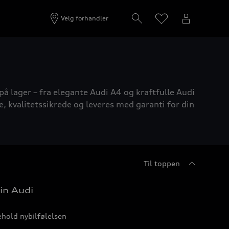
Velg forhandler
på lager – fra elegante Audi A4 og kraftfulle Audi
e, kvalitetssikrede og leveres med garanti for din
Til toppen
in Audi
hold nybilfølelsen