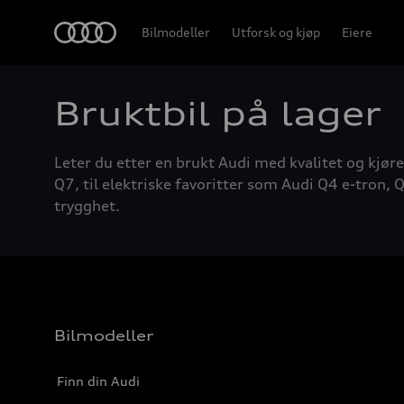
Home
Bilmodeller
Utforsk og kjøp
Eiere
Bruktbil på lager
Leter du etter en brukt Audi med kvalitet og kjøre
Q7, til elektriske favoritter som Audi Q4 e-tron, Q
trygghet.
Bilmodeller
Finn din Audi