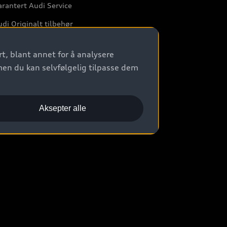
rantert Audi Service
di Originalt tilbehør
rkstedtjenester
t, blant annet for å analysere
men du kan selvfølgelig tilpasse dem
Aksepter alle