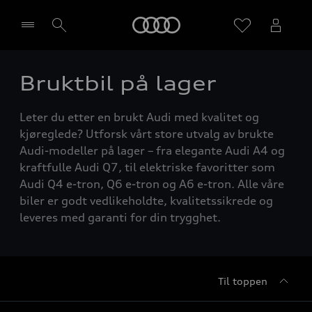
Home
Bruktbil på lager
Velg forhandler
Leter du etter en brukt Audi med kvalitet og
kjøreglede? Utforsk vårt store utvalg av brukte
Audi-modeller på lager – fra elegante Audi A4 og
kraftfulle Audi Q7, til elektriske favoritter som
Audi Q4 e-tron, Q6 e-tron og A6 e-tron. Alle våre
biler er godt vedlikeholdte, kvalitetssikrede og
leveres med garanti for din trygghet.
Til toppen