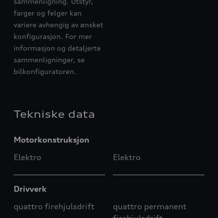
sammenligning. Utstyr,
farger og felger kan
variere avhengig av ønsket
konfigurasjon. For mer
informasjon og detaljerte
sammenligninger, se
bilkonfiguratoren.
Tekniske data
Motorkonstruksjon
Elektro
Elektro
Drivverk
quattro firehjulsdrift
quattro permanent
firehjulsdrift