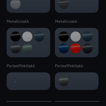
Metalliclakk
Metalliclakk
Perleeffektlakk
Perleeffektlakk
-