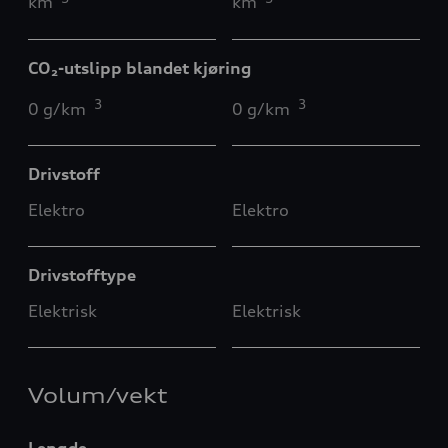
km
km
CO₂-utslipp blandet kjøring
3
3
0 g/km
0 g/km
Drivstoff
Elektro
Elektro
Drivstofftype
Elektrisk
Elektrisk
Volum/vekt