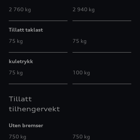
2 760 kg
2 940 kg
Tillatt taklast
75 kg
75 kg
kuletrykk
75 kg
100 kg
Tillatt
tilhengervekt
Uten bremser
750 kg
750 kg