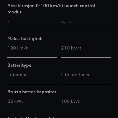
Akselerasjon 0-100 km/t i launch control
modus
-
5,1 s
Maks. hastighet
180 km/t
210 km/t
Batteritype
Litiumion
Lithium-Ionen
Brutto batterikapasitet
82 kWt
100 kWt