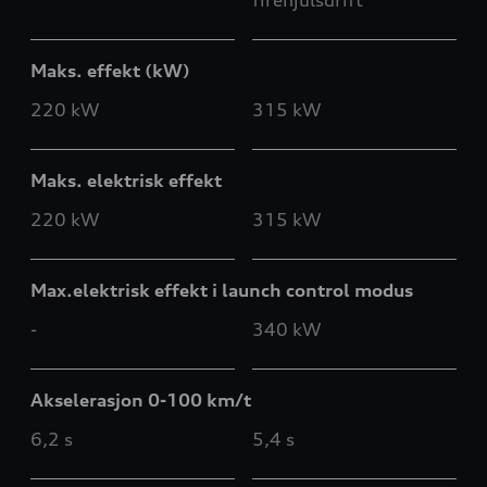
Maks. effekt (kW)
220 kW
315 kW
Maks. elektrisk effekt
220 kW
315 kW
Max.elektrisk effekt i launch control modus
-
340 kW
Akselerasjon 0-100 km/t
6,2 s
5,4 s