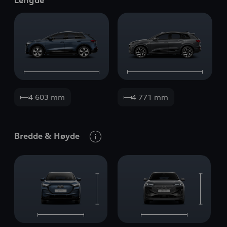
Lengde
4 603 mm
4 771 mm
Bredde
&
Høyde