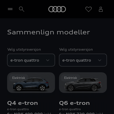
Home
Sammenlign modeller
Velg forhandler
Velg utstyrsversjon
Velg utstyrsversjon
Elektrisk
Elektrisk
Q4 e-tron
Q6 e-tron
e-tron quattro
e-tron quattro