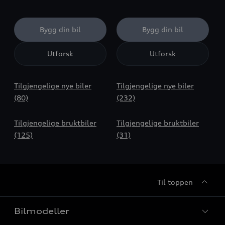
Bygg din bil
Bygg din bil
Utforsk
Utforsk
Tilgjengelige nye biler
Tilgjengelige nye biler
(80)
(232)
Tilgjengelige bruktbiler
Tilgjengelige bruktbiler
(125)
(31)
Til toppen
Bilmodeller