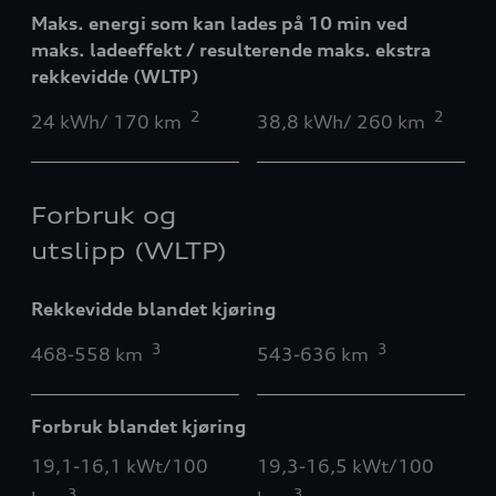
Maks. energi som kan lades på 10 min ved
maks. ladeeffekt / resulterende maks. ekstra
rekkevidde (WLTP)
2
2
24 kWh/ 170 km
38,8 kWh/ 260 km
Forbruk og
utslipp (WLTP)
Rekkevidde blandet kjøring
3
3
468-558 km
543-636 km
Forbruk blandet kjøring
19,1-16,1 kWt/100
19,3-16,5 kWt/100
3
3