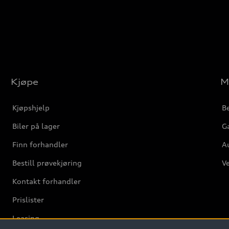
Kjøpe
M
Kjøpshjelp
Be
Biler på lager
Ga
Finn forhandler
Au
Bestill prøvekjøring
Ve
Kontakt forhandler
Prislister
Leasing