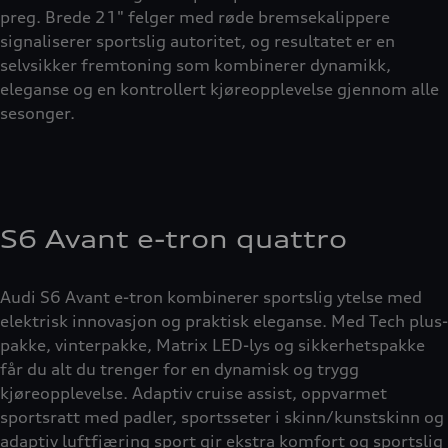
preg. Brede 21" felger med røde bremsekalippere
signaliserer sportslig autoritet, og resultatet er en
selvsikker fremtoning som kombinerer dynamikk,
eleganse og en kontrollert kjøreopplevelse gjennom alle
sesonger.
S6 Avant e-tron quattro
Audi S6 Avant e-tron kombinerer sportslig ytelse med
elektrisk innovasjon og praktisk eleganse. Med Tech plus-
pakke, vinterpakke, Matrix LED-lys og sikkerhetspakke
får du alt du trenger for en dynamisk og trygg
kjøreopplevelse. Adaptiv cruise assist, oppvarmet
sportsratt med padler, sportsseter i skinn/kunstskinn og
adaptiv luftfjæring sport gir ekstra komfort og sportslig