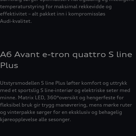
temperaturstyring for maksimal rekkevidde og
effektivitet – alt pakket inn i kompromissløs
Audi‑kvalitet.
A6 Avant e-tron quattro S line
Plus
Utstyrsmodellen S line Plus løfter komfort og uttrykk
med et sportslig S line‑interiør og elektriske seter med
minne. Matrix LED, 360°oversikt og hengerfeste for
fleksibel bruk gir trygg manøvrering, mens mørke ruter
og vinterpakke sørger for en eksklusiv og behagelig
kjøreopplevelse alle sesonger.