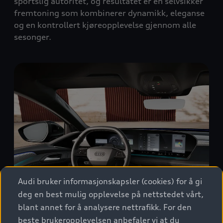
sportslig autoritet, og resultatet er en selvsikker
fremtoning som kombinerer dynamikk, eleganse
og en kontrollert kjøreopplevelse gjennom alle
sesonger.
Audi bruker informasjonskapsler (cookies) for å gi
deg en best mulig opplevelse på nettstedet vårt,
blant annet for å analysere nettrafikk. For den
beste brukeropplevelsen anbefaler vi at du