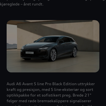
kjøreglede – året rundt.
Audi A6 Avant S line Pro Black Edition uttrykker
kraft og presisjon, med S line‑eksteriør og sort
optikkpakke for et sofistikert preg. Brede 21"
felger med røde bremsekalippere signaliserer