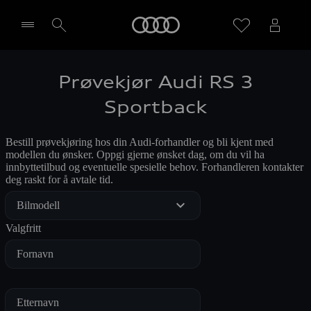
Home
Prøvekjør Audi RS 3
Velg forhandler
Sportback