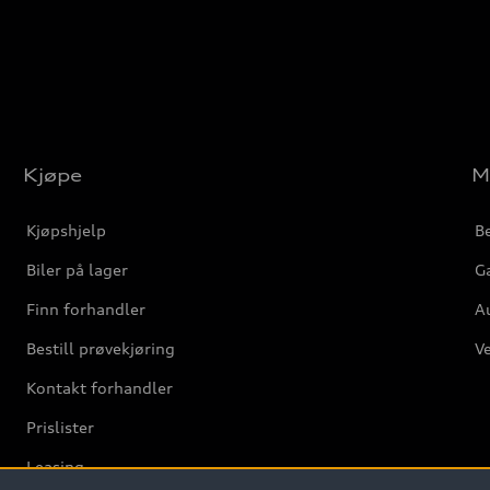
Kjøpe
M
Kjøpshjelp
Be
Biler på lager
Ga
Finn forhandler
Au
Bestill prøvekjøring
Ve
Kontakt forhandler
Prislister
Leasing